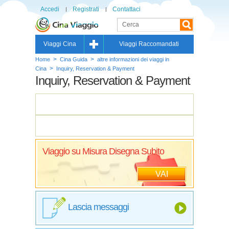
Accedi
Registrati
Contattaci
Viaggi Cina
Viaggi Raccomandati
>
>
Home
Cina Guida
altre informazioni dei viaggi in
>
Cina
Inquiry, Reservation & Payment
Inquiry, Reservation & Payment
Viaggio su Misura Disegna Subito
VAI
Lascia messaggi